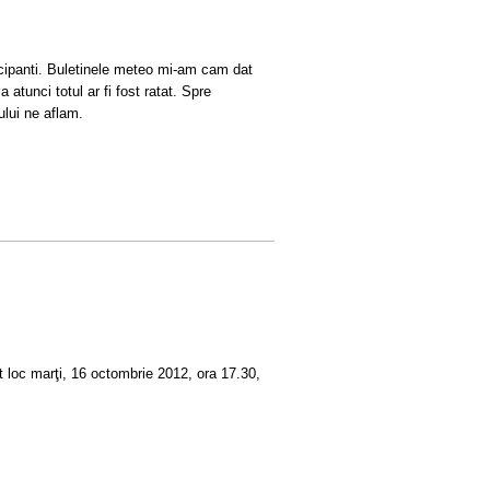
rticipanti. Buletinele meteo mi-am cam dat
 atunci totul ar fi fost ratat. Spre
lui ne aflam.
t loc marţi, 16 octombrie 2012, ora 17.30,