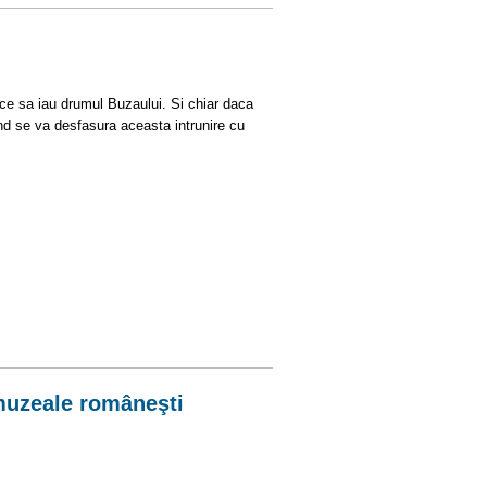
ce sa iau drumul Buzaului. Si chiar daca
d se va desfasura aceasta intrunire cu
 muzeale româneşti