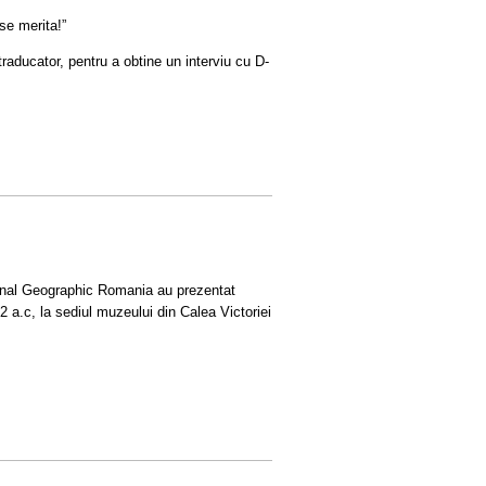
erita!”
ducator, pentru a obtine un interviu cu D-
onal Geographic Romania au prezentat
 a.c, la sediul muzeului din Calea Victoriei