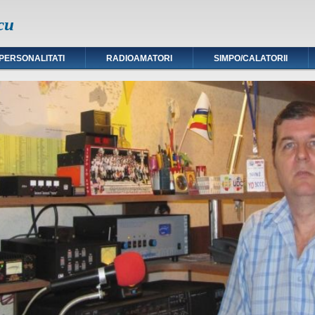
cu
PERSONALITATI
RADIOAMATORI
SIMPO/CALATORII