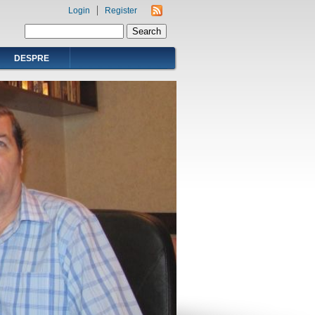
Login
Register
Search form
Search
DESPRE