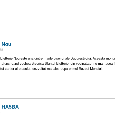
itari
- Nou
:38
 Elefterie Nou este una dintre marile biserici ale Bucuresti-ului. Aceasta monum
, atunci cand vechea Biserica Sfantul Elefterie, din vecinatate, nu mai facea fa
stui cartier al orasului, dezvoltat mai ales dupa primul Razboi Mondial.
rie - Nou
a HA5BA
6