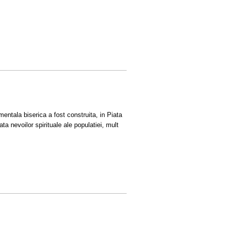
entala biserica a fost construita, in Piata
ta nevoilor spirituale ale populatiei, mult