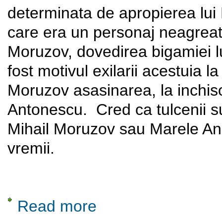
determinata de apropierea lui 
care era un personaj neagrea
Moruzov, dovedirea bigamiei lu
fost motivul exilarii acestuia la B
Moruzov asasinarea, la inchisoa
Antonescu. Cred ca tulcenii su
Mihail Moruzov sau Marele A
vremii.
Read more
about De vorba cu D-na Aurora-Florina Mor