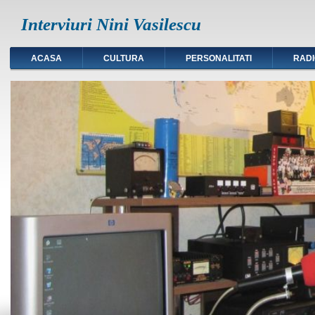
Interviuri Nini Vasilescu
ACASA
CULTURA
PERSONALITATI
RAD