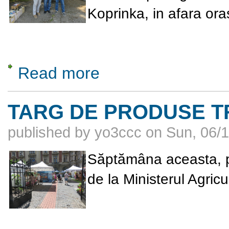
Koprinka, in afara ora
Read more
about Hobby Radio Expo Kazanlak 2026
TARG DE PRODUSE T
published by
yo3ccc
on
Sun, 06/1
Săptămâna aceasta, pr
de la Ministerul Agricul