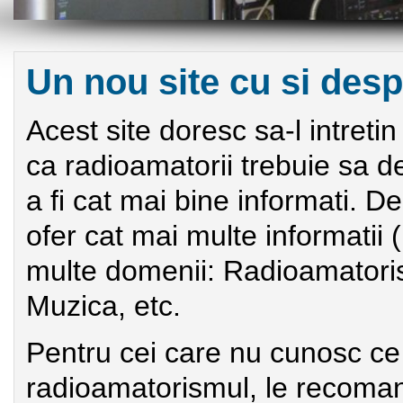
Un nou site cu si des
Acest site doresc sa-l intret
ca radioamatorii trebuie sa de
a fi cat mai bine informati. 
ofer cat mai multe informatii (i
multe domenii: Radioamatorism
Muzica, etc.
Pentru cei care nu cunosc c
radioamatorismul, le recoman