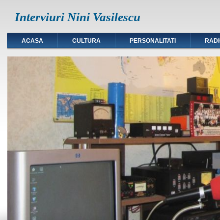
Interviuri Nini Vasilescu
ACASA
CULTURA
PERSONALITATI
RAD