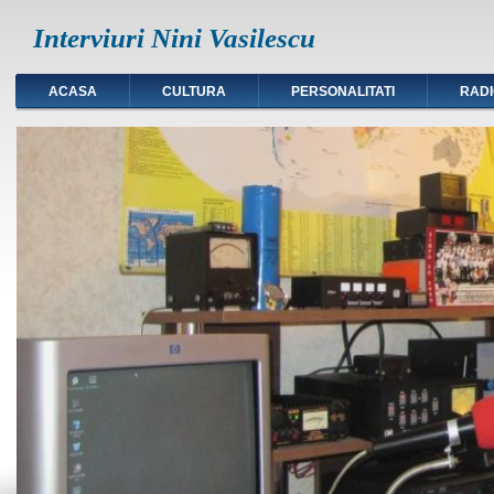
Interviuri Nini Vasilescu
ACASA
CULTURA
PERSONALITATI
RAD