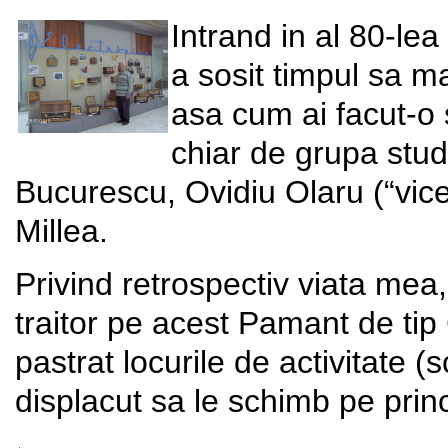
Intrand in al 80-lea
a sosit timpul sa ma 
asa cum ai facut-o si
chiar de grupa stu
Bucurescu, Ovidiu Olaru (“vice
Millea.
Privind retrospectiv viata mea
traitor pe acest Pamant de 
pastrat locurile de activitate (sc
displacut sa le schimb pe princ