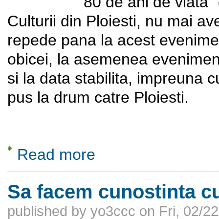
80 de ani de viata”
Culturii din Ploiesti, nu mai 
repede pana la acest evenimen
obicei, la asemenea evenimen
si la data stabilita, impreuna
pus la drum catre Ploiesti.
Read more
about Expozitia aniversara - Justin Capra - 
Sa facem cunostinta c
published by
yo3ccc
on
Fri, 02/2