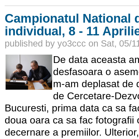
Campionatul National de
individual, 8 - 11 Apri
published by
yo3ccc
on
Sat, 05/1
De data aceasta am
desfasoara o aseme
m-am deplasat de do
de Cercetare-Dezvol
Bucuresti, prima data ca sa fac
doua oara ca sa fac fotografii 
decernare a premiilor. Ulterior