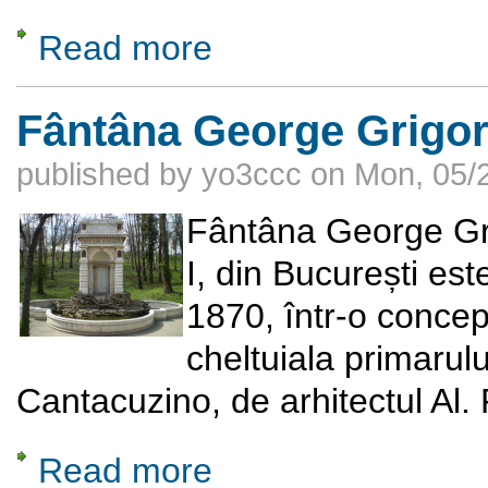
Read more
about Întâlnirea promoţiei de absolvenţi 1956
Fântâna George Grigor
published by
yo3ccc
on
Mon, 05/2
Fântâna George Gri
I, din București es
1870, într-o concepț
cheltuiala primarul
Cantacuzino, de arhitectul Al. 
Read more
about Fântâna George Grigorie Cantacuzin