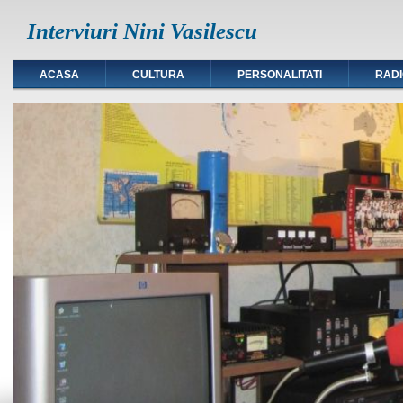
Interviuri Nini Vasilescu
ACASA
CULTURA
PERSONALITATI
RAD