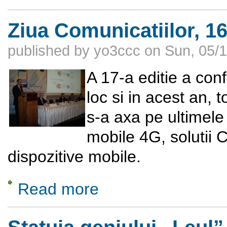
Ziua Comunicatiilor, 1
published by
yo3ccc
on
Sun, 05/1
A 17-a editie a conf
loc si in acest an, 
s-a axa pe ultimele 
mobile 4G, solutii C
dispozitive mobile.
Read more
about Ziua Comunicatiilor, 16 mai 2013