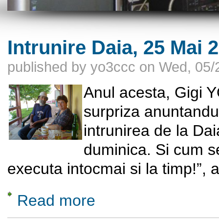
Intrunire Daia, 25 Mai 
published by
yo3ccc
on
Wed, 05/2
Anul acesta, Gigi 
surpriza anuntandu-
intrunirea de la Dai
duminica. Si cum s
executa intocmai si la timp!”, 
Read more
about Intrunire Daia, 25 Mai 2013