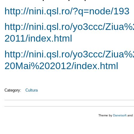
http://nini.qsl.ro/?q=node/193
http://nini.qsl.ro/yo3ccc/
Ziua%2
2011/index.html
http://nini.qsl.ro/yo3ccc/
Ziua%
20Mai%202012/index.html
Category:
Cultura
Theme by
Danetsoft
and