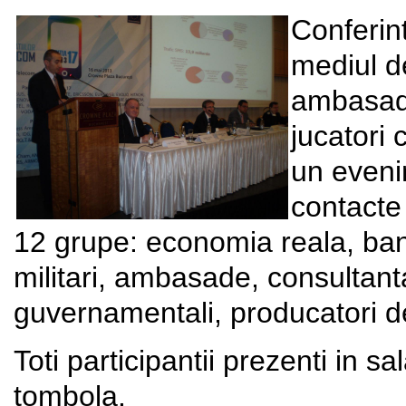
Conferin
mediul d
ambasade
jucatori 
un eveni
contacte
12 grupe: economia reala, ban
militari, ambasade, consultanta
guvernamentali, producatori de
Toti participantii prezenti in sa
tombola.