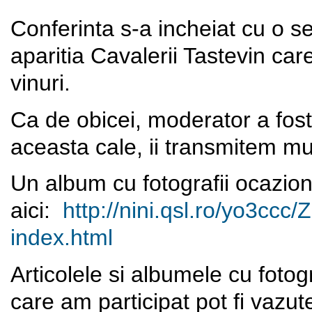
Conferinta s-a incheiat cu o se
aparitia Cavalerii Tastevin car
vinuri.
Ca de obicei, moderator a fos
aceasta cale, ii transmitem mu
Un album cu fotografii ocazion
aici:
http://nini.qsl.ro/yo3ccc/
Z
index.html
Articolele si albumele cu fotogra
care am participat pot fi vazute