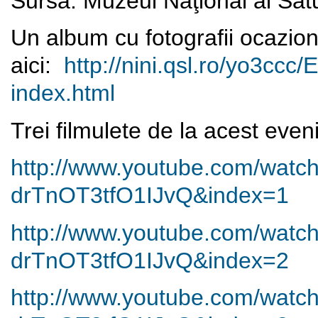
Sursa: Muzeul Naţional al Satul
Un album cu fotografii ocazion
aici:
http://nini.qsl.ro/yo3ccc/
E
index.html
Trei filmulete de la acest eveni
http://www.youtube.com/watc
drTnOT3tfO1IJvQ&index=1
http://www.youtube.com/watc
drTnOT3tfO1IJvQ&index=2
http://www.youtube.com/watc