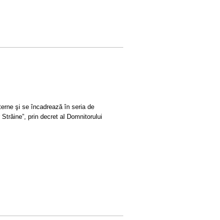
terne şi se încadrează în seria de
 Străine”, prin decret al Domnitorului