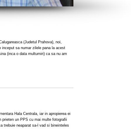
 Calugareasca (Judetul Prahova), noi,
m inceput sa numar zilele pana la acest
ina (inca o data multumiri) ca sa nu am
imentara Hala Centrala, iar in apropierea ei
un prieten un PPS cu mai multe fotografii
a trebuie neaparat sa-l vad si bineinteles