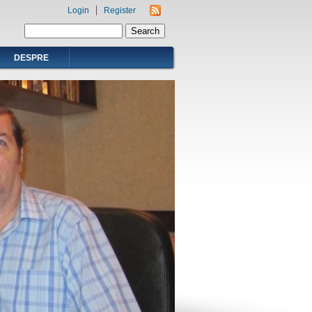
Login
Register
Search form
Search
DESPRE