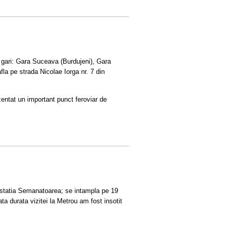
 gari: Gara Suceava (Burdujeni), Gara
la pe strada Nicolae Iorga nr. 7 din
zentat un important punct feroviar de
in statia Semanatoarea; se intampla pe 19
ta durata vizitei la Metrou am fost insotit