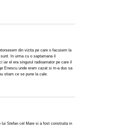
ntorsesem din vizita pe care o facusem la
 sunt. In urma cu o saptamana il
iar el era singurul radioamator pe care il
rge Enescu unde eram cazat si m-a dus sa
u stiam ce se pune la cale.
lui Stefan cel Mare si a fost construita in