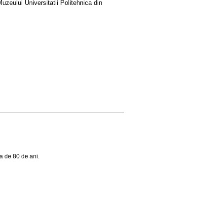
uzeului Universitatii Politehnica din
a de 80 de ani.