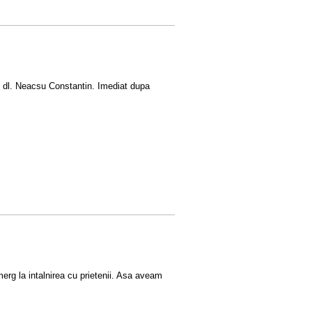
es dl. Neacsu Constantin. Imediat dupa
rg la intalnirea cu prietenii. Asa aveam