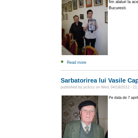
fim alaturi la a
Bucuresti.
Read more
about Comemorare la Muzeul
Sarbatorirea lui Vasile Ca
published by
yo3ccc
on
Wed, 04/18/2012 - 21
Pe data de 7 apri