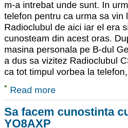
m-a intrebat unde sunt. In ur
telefon pentru ca urma sa vin 
Radioclubul de aici iar el era 
cunosteam din acest oras. Dup
masina personala pe B-dul G
a dus sa vizitez Radioclubu
ca tot timpul vorbea la telefon
Read more
about In vizita la Peco YO8TU
Sa facem cunostinta c
YO8AXP