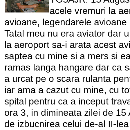
acele vremuri la ae
avioane, legendarele avioane
Tatal meu nu era aviator dar un 
la aeroport sa-i arata acest a
saptea cu mine si a mers si ea
ramas langa hangare dar ca sa
a urcat pe o scara rulanta pen
iar ama a cazut cu mine, cu tot
spital pentru ca a inceput trava
ora 3, in dimineata zilei de 1
de izbucnirea celui de-al II-l