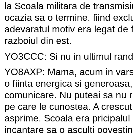
la Scoala militara de transmisi
ocazia sa o termine, fiind exc
adevaratul motiv era legat de f
razboiul din est.
YO3CCC: Si nu in ultimul r
YO8AXP: Mama, acum in varsta 
o fiinta energica si generoasa,
comunicare. Nu puteai sa nu r
pe care le cunostea. A crescut
asprime. Scoala era pricipalul
incantare sa o asculti povesti