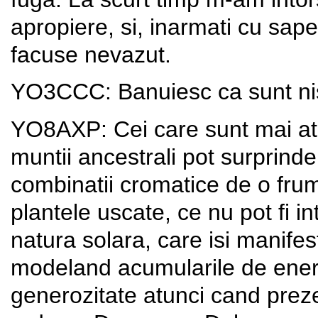
apropiere, si, inarmati cu sape
facuse nevazut.
YO3CCC: Banuiesc ca sunt nis
YO8AXP: Cei care sunt mai atent
muntii ancestrali pot surprinde,
combinatii cromatice de o fru
plantele uscate, ce nu pot fi inta
natura solara, care isi manifest
modeland acumularile de energi
generozitate atunci cand preze