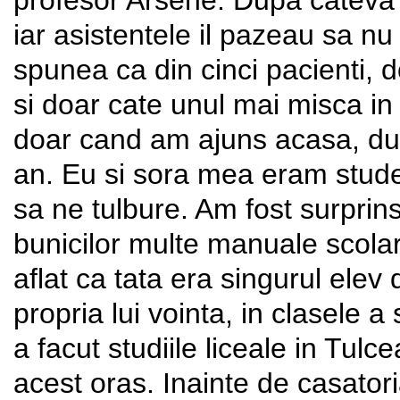
profesor Arsene. Dupa cateva 
iar asistentele il pazeau sa n
spunea ca din cinci pacienti, 
si doar cate unul mai misca in
doar cand am ajuns acasa, du
an. Eu si sora mea eram studenti
sa ne tulbure. Am fost surprin
bunicilor multe manuale scolar
aflat ca tata era singurul elev
propria lui vointa, in clasele a
a facut studiile liceale in Tul
acest oras. Inainte de casato