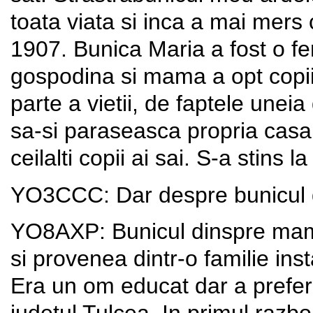
toata viata si inca a mai mers 
1907. Bunica Maria a fost o f
gospodina si mama a opt copii.
parte a vietii, de faptele unei
sa-si paraseasca propria casa 
ceilalti copii ai sai. S-a stins 
YO3CCC: Dar despre bunicul
YO8AXP: Bunicul dinspre mama
si provenea dintr-o familie ins
Era un om educat dar a prefera