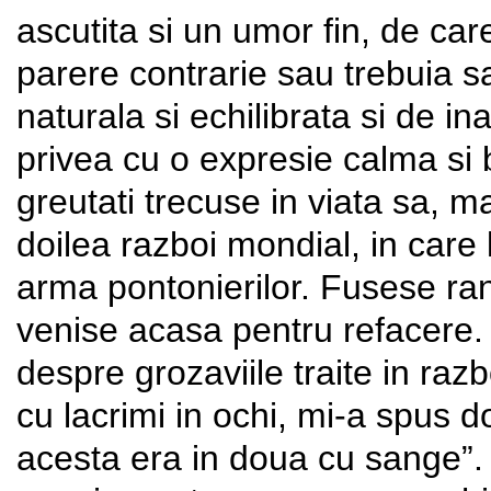
ascutita si un umor fin, de ca
parere contrarie sau trebuia s
naturala si echilibrata si de i
privea cu o expresie calma si be
greutati trecuse in viata sa, m
doilea razboi mondial, in care l
arma pontonierilor. Fusese rani
venise acasa pentru refacere.
despre grozaviile traite in razb
cu lacrimi in ochi, mi-a spus d
acesta era in doua cu sange”.