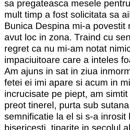
sa pregateasca mesele pentru
mult timp a fost solicitata sa ai
Bunica Despina mi-a povestit m
avut loc in zona. Traind cu senz
regret ca nu mi-am notat nimic 
impaciuitoare care a inteles foa
Am ajuns in sat in ziua inmorma
fetei ei imi apare si acum in m
incrucisate pe piept, am simtit
preot tinerel, purta sub sutan
semnificatie la el si s-a inrosit
bisericesti, tiparite in secolul 