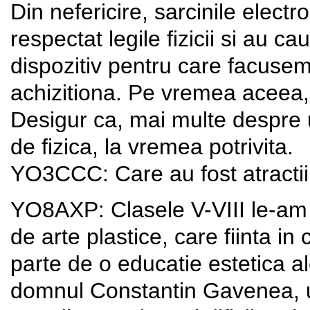
Din nefericire, sarcinile elect
respectat legile fizicii si au ca
dispozitiv pentru care facusem 
achizitiona. Pe vremea aceea,
Desigur ca, mai multe despre un
de fizica, la vremea potrivita.
YO3CCC: Care au fost atractiil
YO8AXP: Clasele V-VIII le-am 
de arte plastice, care fiinta in
parte de o educatie estetica 
domnul Constantin Gavenea, un