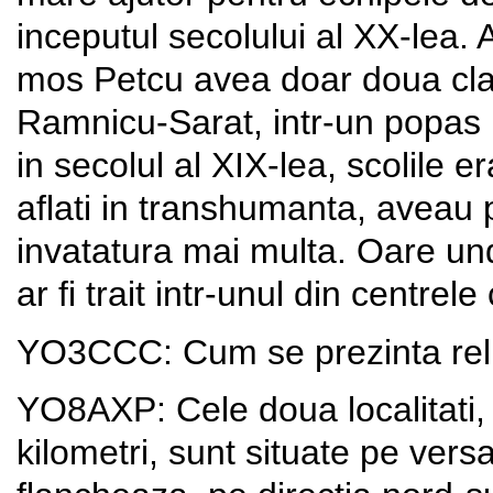
inceputul secolului al XX-lea. 
mos Petcu avea doar doua clas
Ramnicu-Sarat, intr-un popas 
in secolul al XIX-lea, scolile e
aflati in transhumanta, aveau
invatatura mai multa. Oare und
ar fi trait intr-unul din centrele
YO3CCC: Cum se prezinta relie
YO8AXP: Cele doua localitati, a
kilometri, sunt situate pe vers