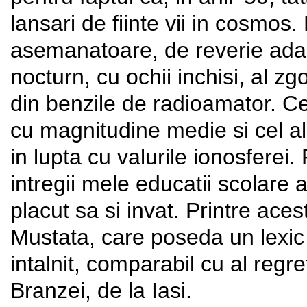
lansari de fiinte vii in cosmos.
asemanatoare, de reverie adan
nocturn, cu ochii inchisi, al 
din benzile de radioamator. Ce
cu magnitudine medie si cel al
in lupta cu valurile ionosferei.
intregii mele educatii scolare
placut sa si invat. Printre aces
Mustata, care poseda un lexic
intalnit, comparabil cu al regre
Branzei, de la Iasi.