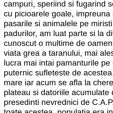
campuri, speriind si fugarind
cu picioarele goale, impreuna cu
pasarile si animalele pe miristi
padurilor, am luat parte si la d
cunoscut o multime de oamen
viata grea a taranului, mai ale
lucra mai intai pamanturile p
puternic sufleteste de acestea.
mare iar acum se afla la chere
plateau si datoriile acumulate d
presedinti nevrednici de C.A.P.,
toate acestea, populatia era 