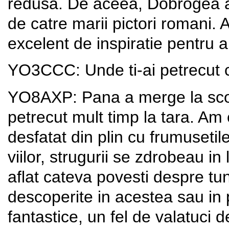
redusa. De aceea, Dobrogea a 
de catre marii pictori romani. 
excelent de inspiratie pentru ar
YO3CCC: Unde ti-ai petrecut c
YO8AXP: Pana a merge la scoa
petrecut mult timp la tara. Am
desfatat din plin cu frumusetile
viilor, strugurii se zdrobeau in
aflat cateva povesti despre tun
descoperite in acestea sau in 
fantastice, un fel de valatuci