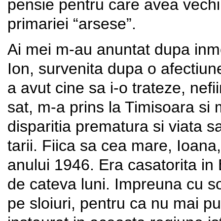
pensie pentru care avea vech
primariei “arsese”.
Ai mei m-au anuntat dupa inm
Ion, survenita dupa o afectiu
a avut cine sa i-o trateze, ne
sat, m-a prins la Timisoara si 
disparitia prematura si viata sa
tarii. Fiica sa cea mare, Ioana,
anului 1946. Era casatorita in 
de cateva luni. Impreuna cu sot
pe sloiuri, pentru ca nu mai p