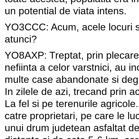
un potential de viata intens.
YO3CCC: Acum, acele locuri sun
atunci?
YO8AXP: Treptat, prin plecarea 
nefiinta a celor varstnici, au 
multe case abandonate si degra
In zilele de azi, trecand prin ac
La fel si pe terenurile agrico
catre proprietari, pe care le lu
unui drum judetean asfaltat de