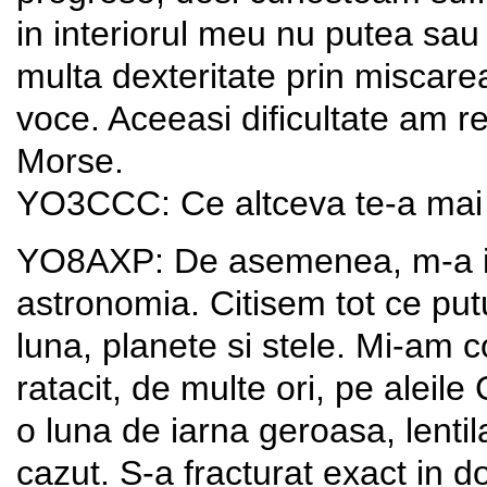
in interiorul meu nu putea sa
multa dexteritate prin miscarea
voce. Aceeasi dificultate am rei
Morse.
YO3CCC: Ce altceva te-a mai
YO8AXP: De asemenea, m-a in
astronomia. Citisem tot ce pu
luna, planete si stele. Mi-am c
ratacit, de multe ori, pe aleil
o luna de iarna geroasa, lentil
cazut. S-a fracturat exact in do