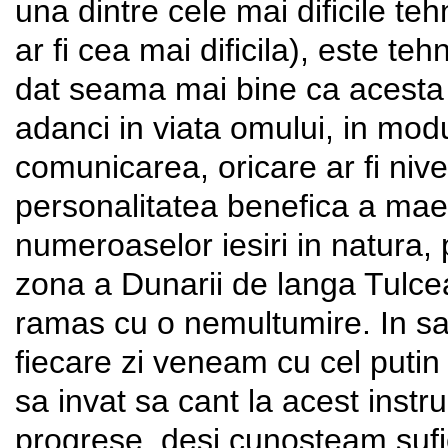
una dintre cele mai dificile teh
ar fi cea mai dificila), este t
dat seama mai bine ca acesta
adanci in viata omului, in mod
comunicarea, oricare ar fi niv
personalitatea benefica a maes
numeroaselor iesiri in natura,
zona a Dunarii de langa Tulce
ramas cu o nemultumire. In sa
fiecare zi veneam cu cel putin
sa invat sa cant la acest instr
progrese, desi cunosteam sufi