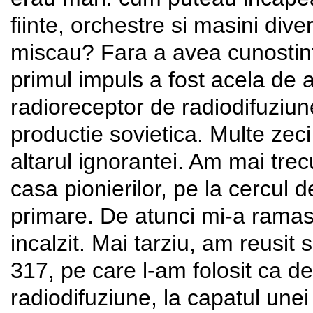
fiinte, orchestre si masini di
miscau? Fara a avea cunostin
primul impuls a fost acela de 
radioreceptor de radiodifuziune
productie sovietica. Multe zec
altarul ignorantei. Am mai trec
casa pionierilor, pe la cercul d
primare. De atunci mi-a ramas
incalzit. Mai tarziu, am reusit
317, pe care l-am folosit ca d
radiodifuziune, la capatul unei