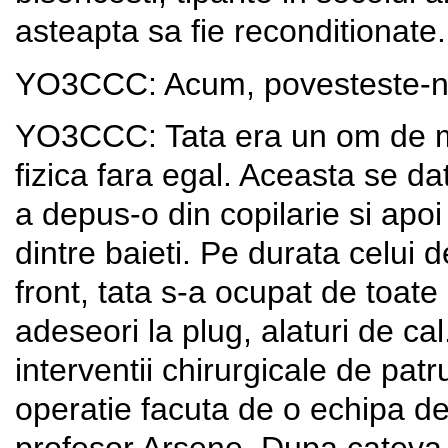
asteapta sa fie reconditionat
YO3CCC: Acum, povesteste-ne 
YO3CCC: Tata era un om de ma
fizica fara egal. Aceasta se da
a depus-o din copilarie si apoi
dintre baieti. Pe durata celui d
front, tata s-a ocupat de toat
adeseori la plug, alaturi de cal
interventii chirurgicale de pat
operatie facuta de o echipa d