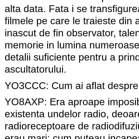
alta data. Fata i se transfigure
filmele pe care le traieste din a
inascut de fin observator, tale
memorie in lumina numeroase p
detalii suficiente pentru a prin
ascultatorului.
YO3CCC: Cum ai aflat despre
YO8AXP: Era aproape imposibil
existenta undelor radio, deoar
radioreceptoare de radiodifuziu
erau mari: cum puteau incapea i