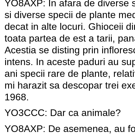
YO8AXP: In afara de diverse spe
si diverse specii de plante me
decat in alte locuri. Ghioceii di
toata partea de est a tarii, pan
Acestia se disting prin inflore
intens. In aceste paduri au su
ani specii rare de plante, relati
mi harazit sa descopar trei exe
1968.
YO3CCC: Dar ca animale?
YO8AXP: De asemenea, au fos