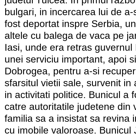
judetul Tulcea. In primul razbo
bulgari, in incercarea lui de a-s
fost deportat inspre Serbia, un
altele cu balega de vaca pe jar.
Iasi, unde era retras guvernul 
unei serviciu important, apoi si
Dobrogea, pentru a-si recuper
sfarsitul vietii sale, survenit i
in activitati politice. Bunicul a
catre autoritatile judetene din
familia sa a insistat sa revina i
cu imobile valoroase. Bunicul 