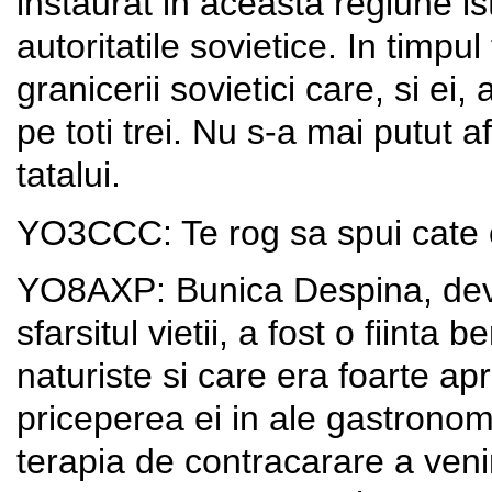
instaurat in aceasta regiune i
autoritatile sovietice. In timpul
granicerii sovietici care, si ei,
pe toti trei. Nu s-a mai putut a
tatalui.
YO3CCC: Te rog sa spui cate c
YO8AXP: Bunica Despina, dev
sfarsitul vietii, a fost o fiinta
naturiste si care era foarte ap
priceperea ei in ale gastronomi
terapia de contracarare a veni