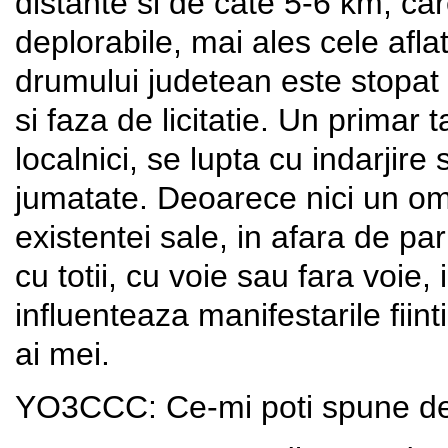
distante si de cate 5-6 km, care 
deplorabile, mai ales cele afla
drumului judetean este stopat 
si faza de licitatie. Un primar 
localnici, se lupta cu indarjire 
jumatate. Deoarece nici un om
existentei sale, in afara de pa
cu totii, cu voie sau fara voie,
influenteaza manifestarile fiin
ai mei.
YO3CCC: Ce-mi poti spune d