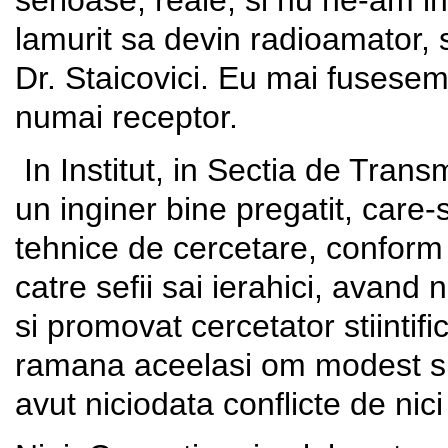
serioase, reale, si nu ne-am in
lamurit sa devin radioamator, 
Dr. Staicovici. Eu mai fusesem
numai receptor.
In Institut, in Sectia de Trans
un inginer bine pregatit, care-si
tehnice de cercetare, conform 
catre sefii sai ierahici, avand 
si promovat cercetator stiintifi
ramana aceelasi om modest si 
avut niciodata conflicte de nici