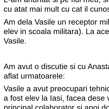
cu atat mai mult cu cat il cuno
Am dela Vasile un receptor mil
elev in scoala militara). La a
Vasile.
Am avut o discutie si cu Anas
aflat urmatoarele:
Vasile a avut preocupari tehnic
a fost elev la Iasi, facea dese
principal colaborator si apoi d