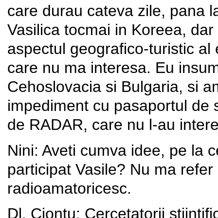
care durau cateva zile, pana l
Vasilica tocmai in Koreea, da
aspectul geografico-turistic al 
care nu ma interesa. Eu insumi
Cehoslovacia si Bulgaria, si a
impediment cu pasaportul de se
de RADAR, care nu l-au interes
Nini: Aveti cumva idee, pe la
participat Vasile? Nu ma refer 
radioamatoricesc.
Dl. Ciontu: Cercetatorii stiintifi