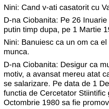
Nini: Cand v-ati casatorit cu V
D-na Ciobanita: Pe 26 Inuarie 
putin timp dupa, pe 1 Martie 
Nini: Banuiesc ca un om ca el a
munca.
D-na Ciobanita: Desigur ca mun
motiv, a avansat mereu atat ca
se salarizare. Pe data de 1 D
functia de Cercetator Stiintifi
Octombrie 1980 sa fie promovat