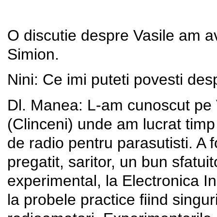
O discutie despre Vasile am 
Simion.
Nini: Ce imi puteti povesti des
Dl. Manea: L-am cunoscut pe 
(Clinceni) unde am lucrat timp
de radio pentru parasutisti. A 
pregatit, saritor, un bun sfatu
experimental, la Electronica I
la probele practice fiind singu