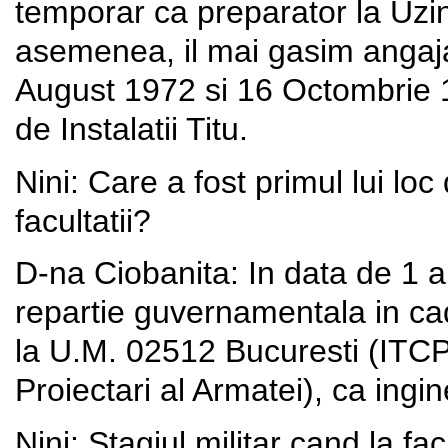
temporar ca preparator la Uz
asemenea, il mai gasim angajat
August 1972 si 16 Octombrie 1
de Instalatii Titu.
Nini: Care a fost primul lui l
facultatii?
D-na Ciobanita: In data de 1 a
repartie guvernamentala in cad
la U.M. 02512 Bucuresti (ITCPA 
Proiectari al Armatei), ca ingin
Nini: Stagiul militar cand la f