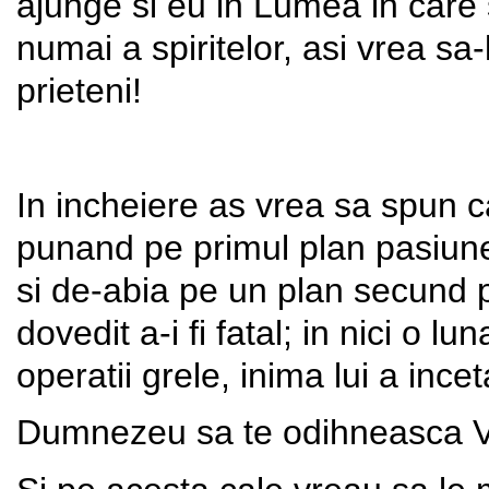
ajunge si eu in Lumea in care 
numai a spiritelor, asi vrea sa-
prieteni!
In incheiere as vrea sa spun ca
punand pe primul plan pasiun
si de-abia pe un plan secund 
dovedit a-i fi fatal; in nici o lu
operatii grele, inima lui a ince
Dumnezeu sa te odihneasca Vas