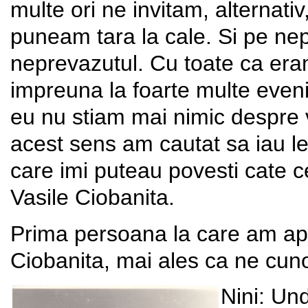
multe ori ne invitam, alternativ
puneam tara la cale. Si pe ne
neprevazutul. Cu toate ca eram
impreuna la foarte multe even
eu nu stiam mai nimic despre vi
acest sens am cautat sa iau l
care imi puteau povesti cate c
Vasile Ciobanita.
Prima persoana la care am apel
Ciobanita, mai ales ca ne cuno
Nini: Un