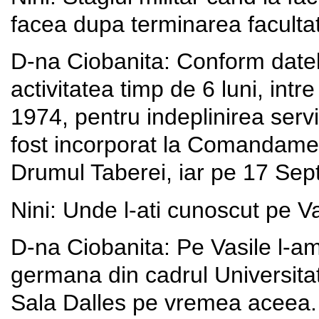
facea dupa terminarea facultati
D-na Ciobanita: Conform datel
activitatea timp de 6 luni, int
1974, pentru indeplinirea servi
fost incorporat la Comandament
Drumul Taberei, iar pe 17 Sept
Nini: Unde l-ati cunoscut pe V
D-na Ciobanita: Pe Vasile l-am 
germana din cadrul Universitati
Sala Dalles pe vremea aceea.