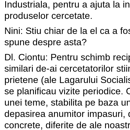
Industriala, pentru a ajuta la i
produselor cercetate.
Nini: Stiu chiar de la el ca a 
spune despre asta?
Dl. Ciontu: Pentru schimb recip
similari de-ai cercetatorilor stii
prietene (ale Lagarului Sociali
se planificau vizite periodice.
unei teme, stabilita pe baza un
depasirea anumitor impasuri, 
concrete, diferite de ale noastre