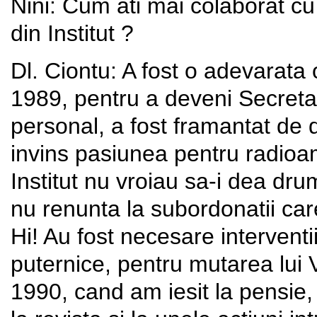
Nini: Cum ati mai colaborat cu
din Institut ?
Dl. Ciontu: A fost o adevarata o
1989, pentru a deveni Secretar
personal, a fost framantat de 
invins pasiunea pentru radioama
Institut nu vroiau sa-i dea dru
nu renunta la subordonatii care
Hi! Au fost necesare intervent
puternice, pentru mutarea lui 
1990, cand am iesit la pensie, 