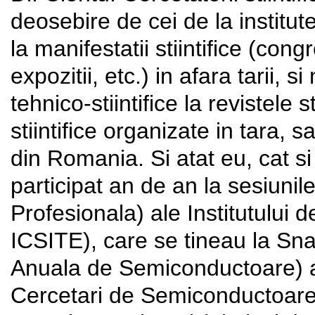
deosebire de cei de la institut
la manifestatii stiintifice (con
expozitii, etc.) in afara tarii, s
tehnico-stiintifice la revistele 
stiintifice organizate in tara, 
din Romania. Si atat eu, cat si
participat an de an la sesiunil
Profesionala) ale Institutului 
ICSITE), care se tineau la Sna
Anuala de Semiconductoare) ale
Cercetari de Semiconductoare 