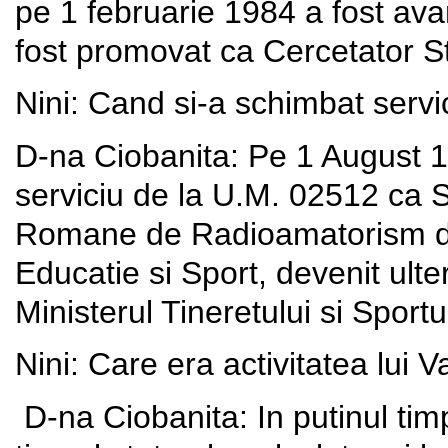
pe 1 februarie 1984 a fost avan
fost promovat ca Cercetator Stii
Nini: Cand si-a schimbat servi
D-na Ciobanita: Pe 1 August 19
serviciu de la U.M. 02512 ca S
Romane de Radioamatorism din
Educatie si Sport, devenit ulter
Ministerul Tineretului si Sportu
Nini: Care era activitatea lui V
D-na Ciobanita: In putinul tim