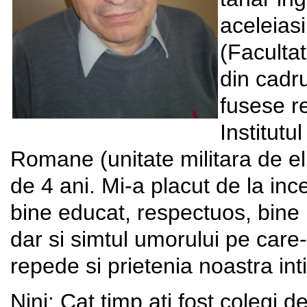
aceleiasi
(Facultat
din cadru
fusese re
Institutu
Romane (unitate militara de e
de 4 ani. Mi-a placut de la in
bine educat, respectuos, bine p
dar si simtul umorului pe care
repede si prietenia noastra inti
Nini: Cat timp ati fost colegi de