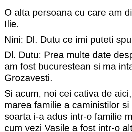
O alta persoana cu care am di
Ilie.
Nini: Dl. Dutu ce imi puteti s
Dl. Dutu: Prea multe date desp
am fost bucurestean si ma inta
Grozavesti.
Si acum, noi cei cativa de aic
marea familie a caministilor si
soarta i-a adus intr-o familie
cum vezi Vasile a fost intr-o a