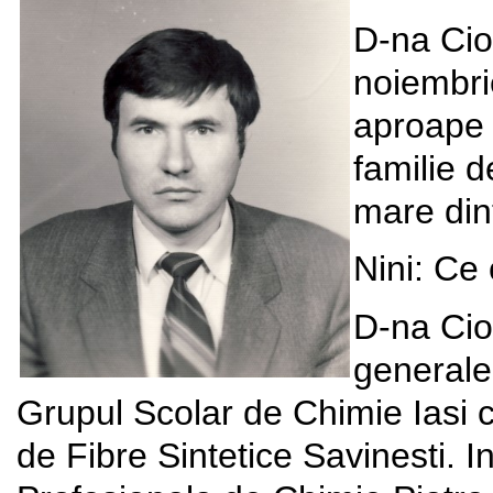
D-na Cio
noiembri
aproape 
familie d
mare dint
Nini: Ce
D-na Ciob
generale 
Grupul Scolar de Chimie Iasi 
de Fibre Sintetice Savinesti. I