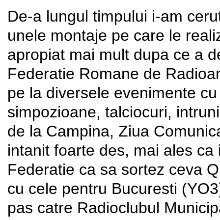
De-a lungul timpului i-am cerut 
unele montaje pe care le rea
apropiat mai mult dupa ce a d
Federatie Romane de Radioam
pe la diversele evenimente cu
simpozioane, talciocuri, intrun
de la Campina, Ziua Comunicatii
intanit foarte des, mai ales ca
Federatie ca sa sortez ceva 
cu cele pentru Bucuresti (YO3)
pas catre Radioclubul Municipa