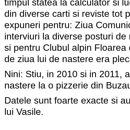
timpul statea la calculator si l
din diverse carti si reviste tot
expuneri pentru: Ziua Comuni
interviuri la diverse posturi d
si pentru Clubul alpin Floarea 
de ziua lui de nastere era plec
Nini: Stiu, in 2010 si in 2011,
nastere la o pizzerie din B
Datele sunt foarte exacte si a
lui Vasile.