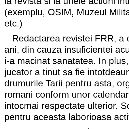
la revista si la unele actiuni in
(exemplu, OSIM, Muzeul Milita
etc.)
Redactarea revistei FRR, a ca
ani, din cauza insuficientei acu
i-a macinat sanatatea. In plus
jucator a tinut sa fie intotdea
drumurile Tarii pentru asta, or
romani conform unor calendare 
intocmai respectate ulterior. S
pentru aceasta laborioasa activ