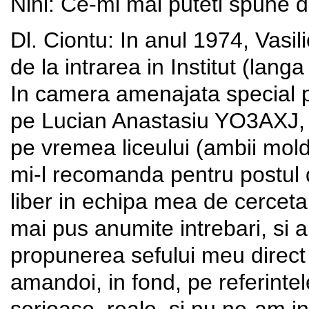
Nini: Ce-mi mai puteti spune des
Dl. Ciontu: In anul 1974, Vasil
de la intrarea in Institut (lang
In camera amenajata special pe
pe Lucian Anastasiu YO3AXJ, 
pe vremea liceului (ambii mol
mi-l recomanda pentru postul 
liber in echipa mea de cercetar
mai pus anumite intrebari, si 
propunerea sefului meu direct 
amandoi, in fond, pe referintel