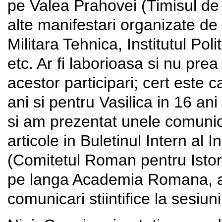
pe Valea Prahovei (Timisul de 
alte manifestari organizate 
Militara Tehnica, Institutul Pol
etc. Ar fi laborioasa si nu prea
acestor participari; cert este 
ani si pentru Vasilica in 16 ani 
si am prezentat unele comunic
articole in Buletinul Intern al 
(Comitetul Roman pentru Istoria 
pe langa Academia Romana, ama
comunicari stiintifice la sesiun