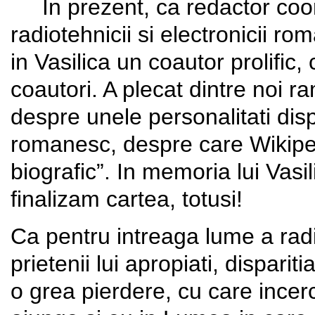
In prezent, ca redactor coordo
radiotehnicii si electronicii r
in Vasilica un coautor prolific,
coautori. A plecat dintre noi 
despre unele personalitati dis
romanesc, despre care Wikiped
biografic”. In memoria lui Vasil
finalizam cartea, totusi!
Ca pentru intreaga lume a rad
prietenii lui apropiati, disparit
o grea pierdere, cu care ince