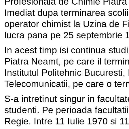
Profesionala de Chimie Piatra
Imediat dupa terminarea scoli
operator chimist la Uzina de F
lucra pana pe 25 septembrie 
In acest timp isi continua studi
Piatra Neamt, pe care il termin
Institutul Politehnic Bucuresti,
Telecomunicatii, pe care o ter
S-a intretinut singur in faculta
studenti. Pe perioada facultatii
Regie. Intre 11 Iulie 1970 si 