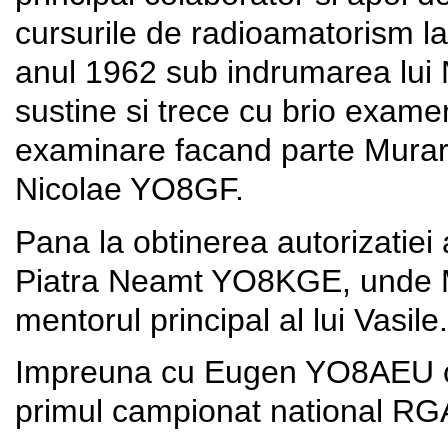
cursurile de radioamatorism la
anul 1962 sub indrumarea lui
sustine si trece cu brio examen
examinare facand parte Mura
Nicolae YO8GF.
Pana la obtinerea autorizatiei
Piatra Neamt YO8KGE, unde
mentorul principal al lui Vasile.
Impreuna cu Eugen YO8AEU or
primul campionat national RG