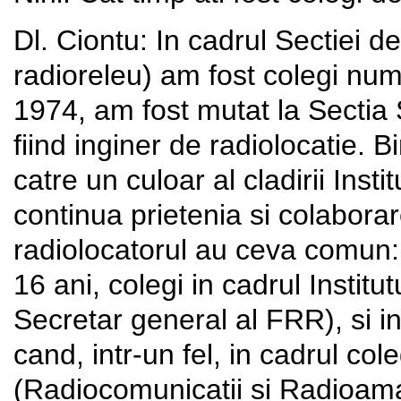
Dl. Ciontu: In cadrul Sectiei de
radioreleu) am fost colegi num
1974, am fost mutat la Sectia 
fiind inginer de radiolocatie. 
catre un culoar al cladirii Inst
continua prietenia si colaborare
radiolocatorul au ceva comun
16 ani, colegi in cadrul Institu
Secretar general al FRR), si in
cand, intr-un fel, in cadrul col
(Radiocomunicatii si Radioamat