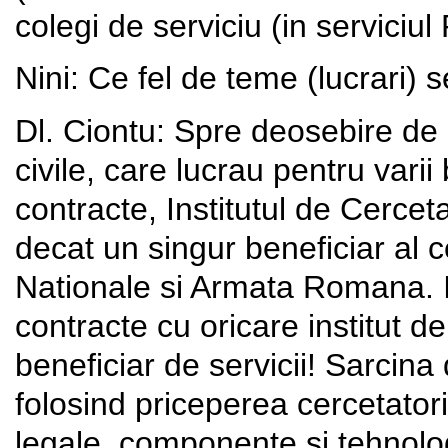
colegi de serviciu (in serviciul
Nini: Ce fel de teme (lucrari) s
Dl. Ciontu: Spre deosebire de al
civile, care lucrau pentru varii
contracte, Institutul de Cercet
decat un singur beneficiar al ce
Nationale si Armata Romana. I
contracte cu oricare institut d
beneficiar de servicii! Sarcina
folosind priceperea cercetator
legale, componente si tehnologi