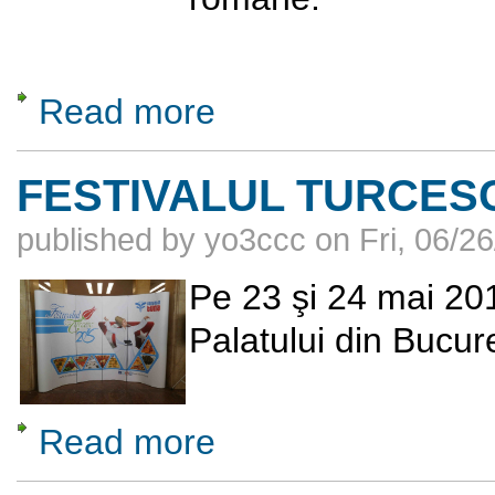
Read more
about Perspective romane
FESTIVALUL TURCES
published by
yo3ccc
on
Fri, 06/2
Pe 23 şi 24 mai 2015
Palatului din Bucur
Read more
about FESTIVALUL TURCESC