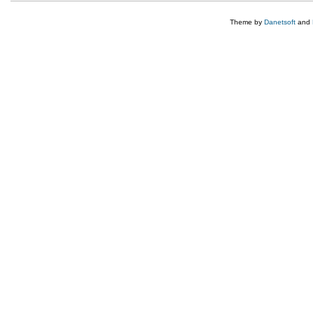
Theme by
Danetsoft
and