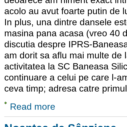
acolo au avut foarte putin de 
In plus, una dintre dansele es
masina pana acasa (vreo 40 de
discutia despre IPRS-Baneasa. 
am dorit sa aflu mai multe de
activitatea la SC Baneasa Sili
continuare a celui pe care l-
ceva timp; adresa catre primul 
Read more
about In vizita la SC Baneasa Silicon SRL