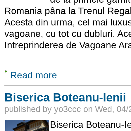
Romania pâna la Trenul Regal 
Acesta din urma, cel mai luxus 
vagoane, cu tot cu dubluri. Ace
Intreprinderea de Vagoane Arad
Read more
about Trenul Prezidential al lui Nicolae Ce
Biserica Boteanu-Ienii
published by
yo3ccc
on
Wed, 04/2
Biserica Boteanu-Ien