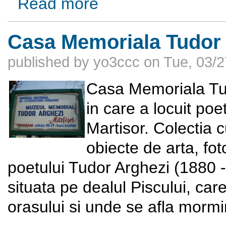
Read more
Casa Memoriala Tudor
published by
yo3ccc
on
Tue, 03/2
Casa Memoriala Tud
in care a locuit po
Martisor. Colectia c
obiecte de arta, fot
poetului Tudor Arghezi (1880 
situata pe dealul Piscului, ca
orasului si unde se afla mormin