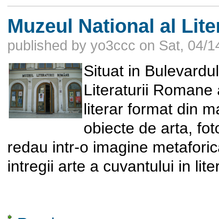
Muzeul National al Lit
published by
yo3ccc
on
Sat, 04/1
Situat in Bulevardu
Literaturii Romane
literar format din m
obiecte de arta, fot
redau intr-o imagine metafori
intregii arte a cuvantului in li
about Muzeul National al Literaturii Romane