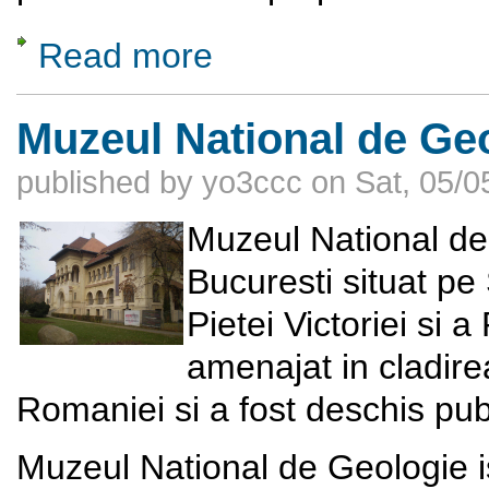
Read more
about MUZEUL „VASILE GRIGORE – pictor s
Muzeul National de Ge
published by
yo3ccc
on
Sat, 05/0
Muzeul National de
Bucuresti situat pe
Pietei Victoriei si a
amenajat in cladirea
Romaniei si a fost deschis publ
Muzeul National de Geologie i