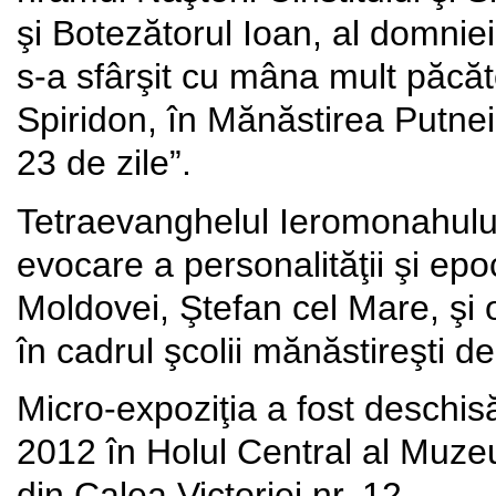
şi Botezătorul Ioan, al domniei
s-a sfârşit cu mâna mult păcă
Spiridon, în Mănăstirea Putnei
23 de zile”.
Tetraevanghelul Ieromonahului 
evocare a personalităţii şi epo
Moldovei, Ştefan cel Mare, şi o
în cadrul şcolii mănăstireşti de
Micro-expoziţia a fost deschis
2012 în Holul Central al Muzeu
din Calea Victoriei nr. 12.