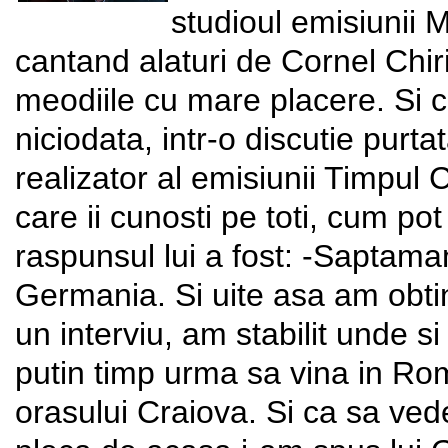
studioul emisiunii
cantand alaturi de Cornel Chiri
meodiile cu mare placere. Si 
niciodata, intr-o discutie purt
realizator al emisiunii Timpul C
care ii cunosti pe toti, cum p
raspunsul lui a fost: -Saptama
Germania. Si uite asa am obtin
un interviu, am stabilit unde s
putin timp urma sa vina in Rom
orasului Craiova. Si ca sa ved