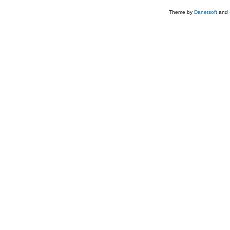
Theme by
Danetsoft
and