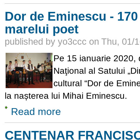
Dor de Eminescu - 170 
marelui poet
published by
yo3ccc
on
Thu, 01/1
Pe 15 ianuarie 2020, 
Naţional al Satului „Di
cultural “Dor de Emine
la nașterea lui Mihai Eminescu.
Read more
about Dor de Eminescu - 170 de ani de la n
CENTENAR FRANCISC 