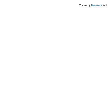
Theme by
Danetsoft
and