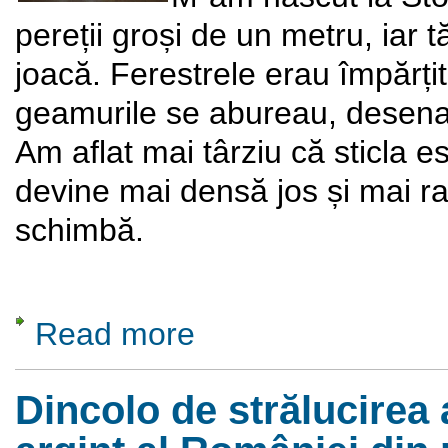
pereții groși de un metru, iar 
joacă. Ferestrele erau împărțit
geamurile se abureau, desena
Am aflat mai târziu că sticla e
devine mai densă jos și mai ra
schimbă.
Read more
about Rădăcini arhetipale
Dincolo de strălucirea 