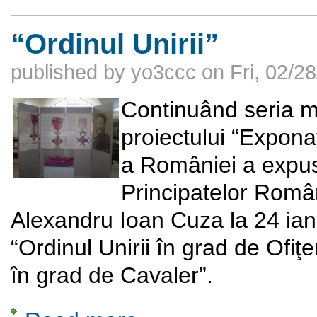
“Ordinul Unirii”
published by
yo3ccc
on
Fri, 02/2
Continuând seria mi
proiectului “Exponat
a României a expus,
Principatelor Româ
Alexandru Ioan Cuza la 24 ian
“Ordinul Unirii în grad de Ofiţer
în grad de Cavaler”.
about “Ordinul Unirii”