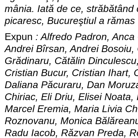
mânia. Iată de ce, străbătând
picaresc, Bucureştiul a rămas
Expun
: Alfredo Padron, Anc
Andrei Bîrsan, Andrei Bosoiu,
Grădinaru, Cătălin Dinculescu
Cristian Bucur, Cristian Ihart, 
Daliana Păcuraru, Dan Moruza
Chiriac, Eli Driu, Elisei Noata
Marcel Eremia, Maria Livia Ch
Roznovanu, Monica Bălăreanu
Radu Iacob, Răzvan Preda, Ro