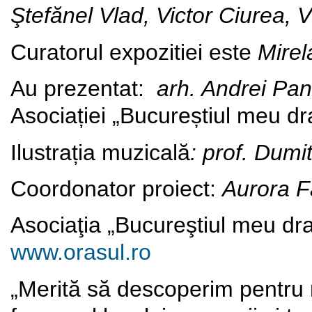
Ştefănel Vlad, Victor Ciurea, V
Curatorul expozitiei este
Mire
Au prezentat:
arh. Andrei Pa
Asociației „Bucureștiul meu dr
Ilustrația muzicală
: prof. Dum
Coordonator proiect:
Aurora F
Asociaţia „Bucureştiul meu dra
www.orasul.ro
„Merită să descoperim pentru no