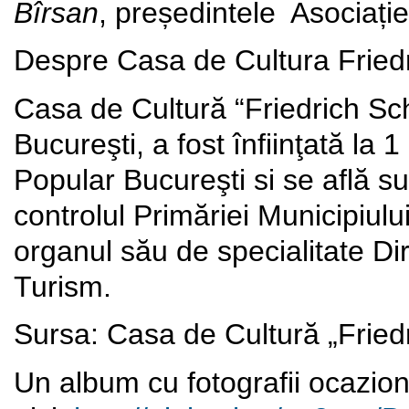
Bîrsan
, președintele Asociație
Despre Casa de Cultura Friedr
Casa de Cultură “Friedrich Sch
Bucureşti, a fost înfiinţată la 
Popular Bucureşti si se află 
controlul Primăriei Municipiului
organul său de specialitate Di
Turism.
Sursa: Casa de Cultură „Friedr
Un album cu fotografii ocazion