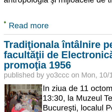
Read more
about Transporturile traditionale din Romani
Tradiţionala întâlnire p
facultăţii de Electronic
promoţia 1956
published by
yo3ccc
on
Mon, 10/1
In ziua de 11 octom
13:30, la Muzeul Teh
Bucureşti, localul Po