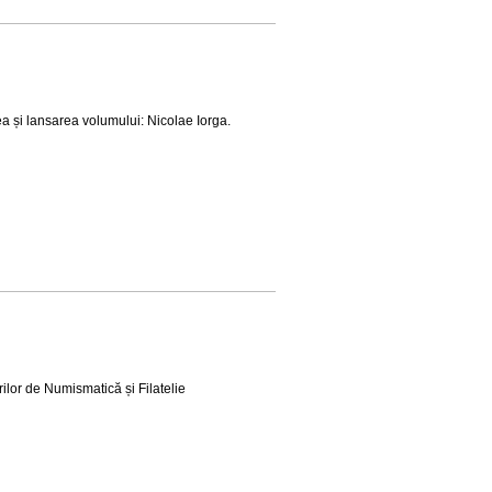
a și lansarea volumului: Nicolae Iorga.
ilor de Numismatică și Filatelie