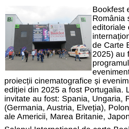
Bookfest e
România și
editoriale
internațio
de Carte B
2025) au 
programul 
evenimente
proiecții cinematografice și evenim
ediției din 2025 a fost Portugalia. L
invitate au fost: Spania, Ungaria, 
(Germania, Austria, Elveția), Polon
ale Americii, Marea Britanie, Japon