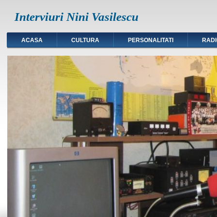
Interviuri Nini Vasilescu
ACASA
CULTURA
PERSONALITATI
RAD