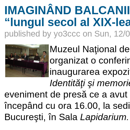
IMAGINÂND BALCANII. I
“lungul secol al XIX-le
published by
yo3ccc
on
Sun, 12/0
Muzeul Naţional de
organizat o conferi
inaugurarea expozi
Identităţi şi memori
eveniment de presă ce a avut 
începând cu ora 16.00, la sedi
Bucureşti, în Sala
Lapidarium.