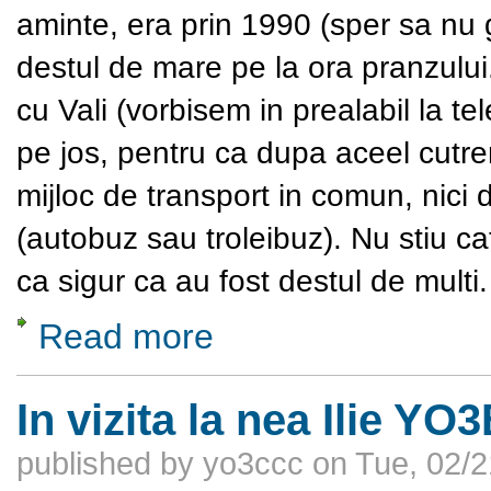
aminte, era prin 1990 (sper sa nu
destul de mare pe la ora pranzului.
cu Vali (vorbisem in prealabil la 
pe jos, pentru ca dupa aceel cutre
mijloc de transport in comun, nici 
(autobuz sau troleibuz). Nu stiu ca
ca sigur ca au fost destul de multi
Read more
about Sa facem cunostinta cu Chirulescu V
In vizita la nea Ilie Y
published by
yo3ccc
on
Tue, 02/2