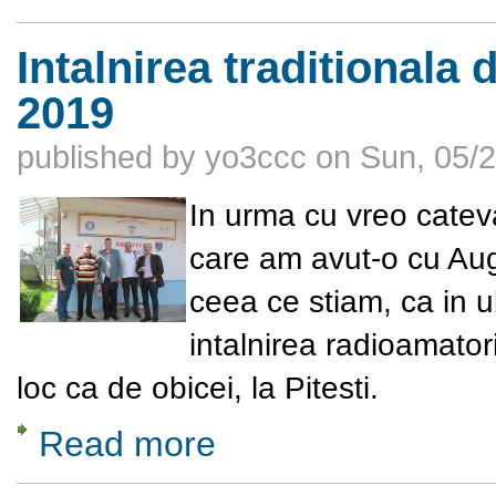
Intalnirea traditionala 
2019
published by
yo3ccc
on
Sun, 05/2
In urma cu vreo cateva
care am avut-o cu Au
ceea ce stiam, ca in 
intalnirea radioamatori
loc ca de obicei, la Pitesti.
Read more
about Intalnirea traditionala de la Pitesti di