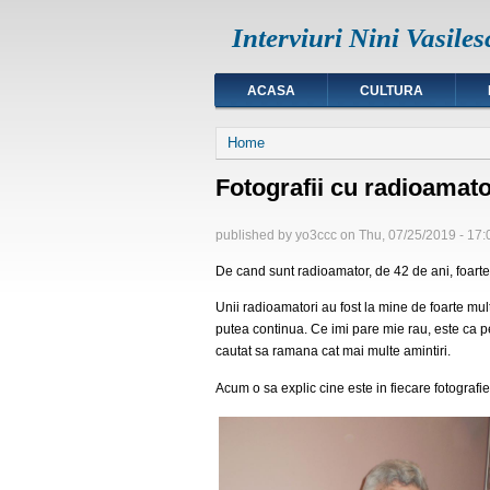
Interviuri Nini Vasiles
ACASA
CULTURA
You are here
Home
Fotografii cu radioamato
published by
yo3ccc
on
Thu, 07/25/2019 - 17:
De cand sunt radioamator, de 42 de ani, foarte mul
Unii radioamatori au fost la mine de foarte m
putea continua. Ce imi pare mie rau, este ca p
cautat sa ramana cat mai multe amintiri.
Acum o sa explic cine este in fiecare fotografie