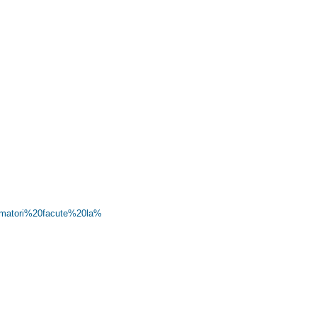
amatori%20facute%20la%