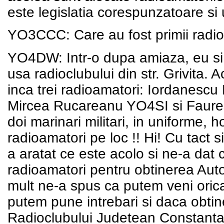
este legislatia corespunzatoare si
YO3CCC: Care au fost primii radio
YO4DW: Intr-o dupa amiaza, eu si
usa radioclubului din str. Grivita
inca trei radioamatori: Iordanes
Mircea Rucareanu YO4SI si Faure
doi marinari militari, in uniforme,
radioamatori pe loc !! Hi! Cu tact 
a aratat ce este acolo si ne-a da
radioamatori pentru obtinerea Autor
mult ne-a spus ca putem veni orican
putem pune intrebari si daca obti
Radioclubului Judetean Constanta. 