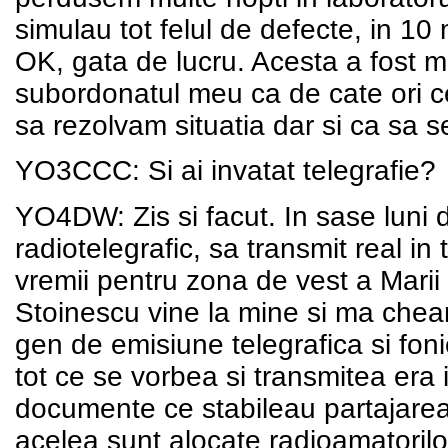
simulau tot felul de defecte, in 10
OK, gata de lucru. Acesta a fost 
subordonatul meu ca de cate ori c
sa rezolvam situatia dar si ca sa s
YO3CCC: Si ai invatat telegrafie?
YO4DW: Zis si facut. In sase luni de
radiotelegrafic, sa transmit real in
vremii pentru zona de vest a Marii
Stoinescu vine la mine si ma chea
gen de emisiune telegrafica si fon
tot ce se vorbea si transmitea era in
documente ce stabileau partajarea 
acelea sunt alocate radioamatorilo