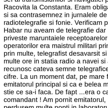
Racovita la Constanta. Eram obliga
si sa contrasemnez in jurnalele de t
radiotelegrafie si fonie. Verificam
Habar nu aveam de telegrafie dar
priveste maruntaiele receptoarelor 
operatorilor era maistrul militari p
prin multe, telegrafist desavarsit 
multe ore in statia radio a navei s
recunosc cateva semne telegrafice 
cifre. La un moment dat, pe mare 
emitatorul principal si ca e belea 
stie ce sa-i faca. De fapt ...era o
comandant ! Am pornit emitatorul,
perdusem multe nopti in laboratorul