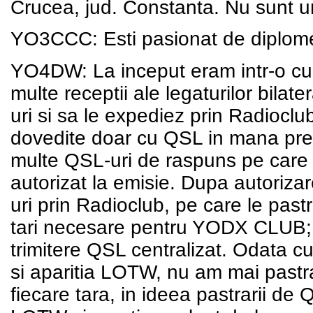
Crucea, jud. Constanta. Nu sunt un 
YO3CCC: Esti pasionat de diplome
YO4DW: La inceput eram intr-o cu
multe receptii ale legaturilor bila
uri si sa le expediez prin Radioclu
dovedite doar cu QSL in mana pre
multe QSL-uri de raspuns pe care 
autorizat la emisie. Dupa autoriza
uri prin Radioclub, pe care le past
tari necesare pentru YODX CLUB; a
trimitere QSL centralizat. Odata c
si aparitia LOTW, nu am mai pastr
fiecare tara, in ideea pastrarii de