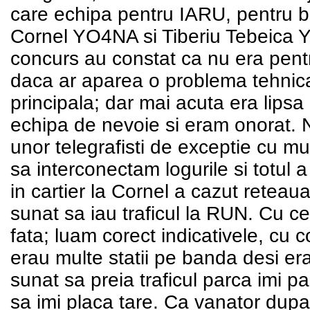
care echipa pentru IARU, pentru 
Cornel YO4NA si Tiberiu Tebeica Y
concurs au constat ca nu era pentr
daca ar aparea o problema tehnic
principala; dar mai acuta era lipsa
echipa de nevoie si eram onorat. 
unor telegrafisti de exceptie cu m
sa interconectam logurile si totul 
in cartier la Cornel a cazut reteau
sunat sa iau traficul la RUN. Cu c
fata; luam corect indicativele, cu
erau multe statii pe banda desi er
sunat sa preia traficul parca imi 
sa imi placa tare. Ca vanator dupa 