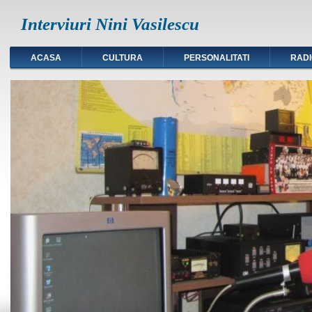
Interviuri Nini Vasilescu
ACASA
CULTURA
PERSONALITATI
RAD