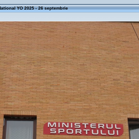
ational YO 2025 - 26 septembrie