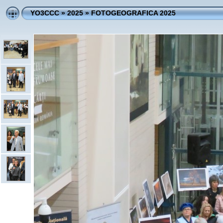
YO3CCC
»
2025
»
FOTOGEOGRAFICA 2025