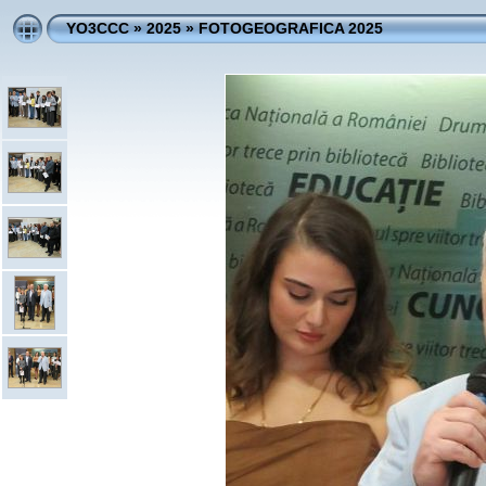
YO3CCC
»
2025
»
FOTOGEOGRAFICA 2025