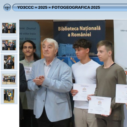
YO3CCC
»
2025
»
FOTOGEOGRAFICA 2025