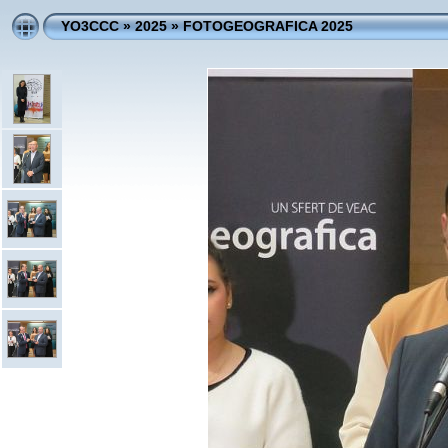
YO3CCC
»
2025
»
FOTOGEOGRAFICA 2025