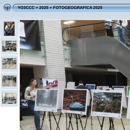
YO3CCC
»
2025
»
FOTOGEOGRAFICA 2025