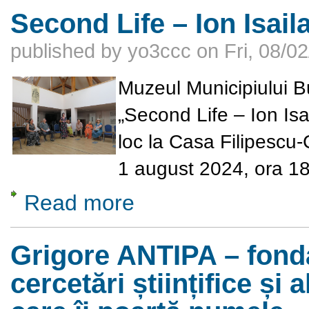
Second Life – Ion Isail
published by
yo3ccc
on
Fri, 08/0
Muzeul Municipiului Bu
„Second Life – Ion Isa
loc la Casa Filipescu-
1 august 2024, ora 18
Read more
about Second Life – Ion Isaila Art Collector
Grigore ANTIPA – fonda
cercetări științifice și