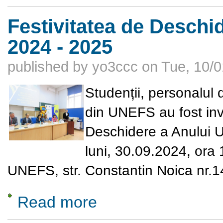
Festivitatea de Deschid
2024 - 2025
published by
yo3ccc
on
Tue, 10/0
Studenții, personalul d
din UNEFS au fost invi
Deschidere a Anului U
luni, 30.09.2024, ora 
UNEFS, str. Constantin Noica nr.14
Read more
about Festivitatea de Deschidere a Anului U