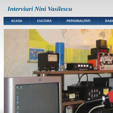
Interviuri Nini Vasilescu
ACASA
CULTURA
PERSONALITATI
RAD