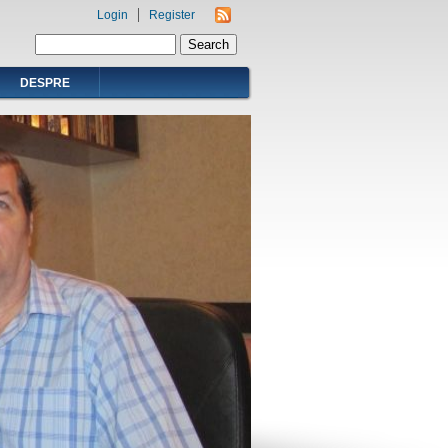
Login
Register
Search form
Search
DESPRE