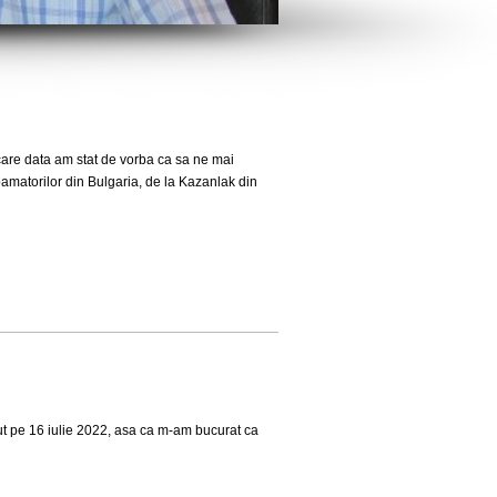
care data am stat de vorba ca sa ne mai
matorilor din Bulgaria, de la Kazanlak din
inut pe 16 iulie 2022, asa ca m-am bucurat ca