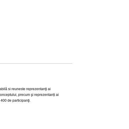
abilă si reuneste reprezentanţi ai
conceptului, precum şi reprezentanți ai
 400 de participanţi.