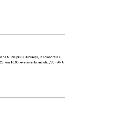
imăria Municipiului Bucureşti, în colaborare cu
023, ora 16.00, evenimentul intitulat „SUFIANA