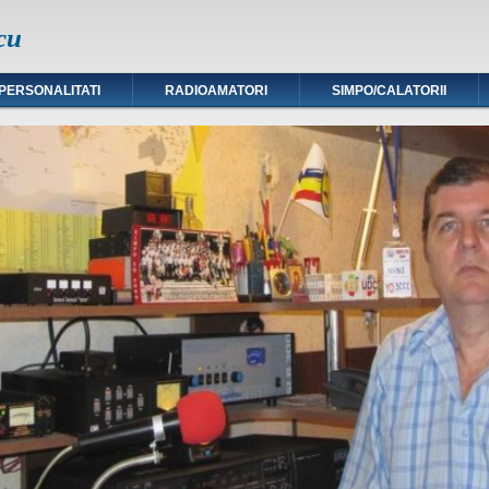
cu
PERSONALITATI
RADIOAMATORI
SIMPO/CALATORII