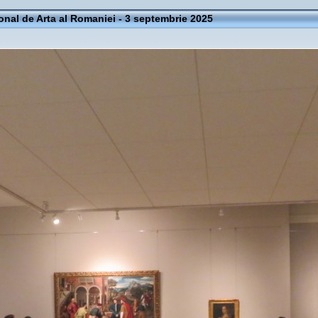
onal de Arta al Romaniei - 3 septembrie 2025