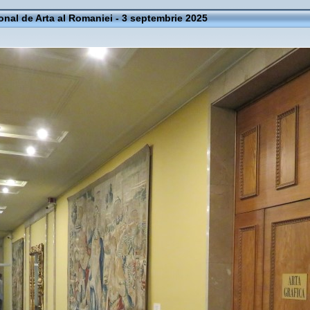
onal de Arta al Romaniei - 3 septembrie 2025