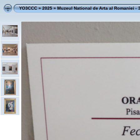
YO3CCC
»
2025
»
Muzeul National de Arta al Romaniei - 