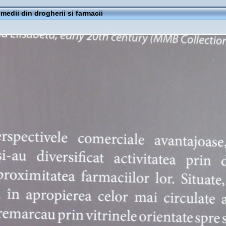
emedii din drogherii si farmacii