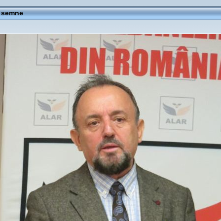
i semne