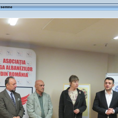
i semne