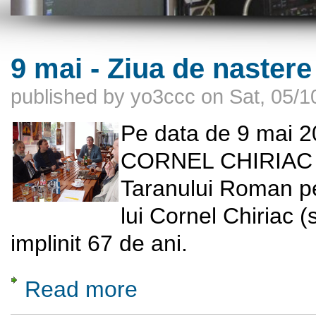
9 mai - Ziua de nastere
published by
yo3ccc
on
Sat, 05/1
Pe data de 9 mai 
CORNEL CHIRIAC am 
Taranului Roman p
lui Cornel Chiriac (
implinit 67 de ani.
Read more
about 9 mai - Ziua de nastere a lui Cornel C