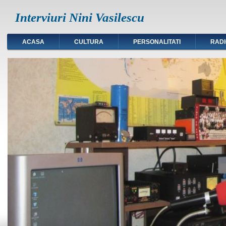
Interviuri Nini Vasilescu
ACASA
CULTURA
PERSONALITATI
RAD