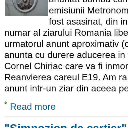
emisiunii Metronom 
fost asasinat, din 
numar al ziarului Romania lib
urmatorul anunt aproximativ (c
anunta cu durere aducerea in ta
Cornel Chiriac care va fi inmor
Reanvierea careul E19. Am ram
anunt intr-un ziar din aceea p
Read more
about Simpatizantii lui Cornel Chiriac