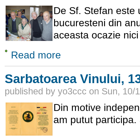
De Sf. Stefan este u
bucuresteni din anu
aceasta ocazie nici
Read more
about Intalnirea de Sf. Stefan, 27 decembri
Sarbatoarea Vinului, 1
published by
yo3ccc
on
Sun, 10/1
Din motive indepen
am putut participa.