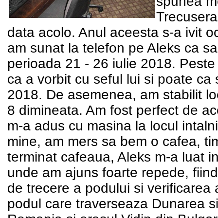
spunea mer
Trecusera
data acolo. Anul aceesta s-a ivit o
am sunat la telefon pe Aleks ca sa-
perioada 21 - 26 iulie 2018. Peste
ca a vorbit cu seful lui si poate ca s
2018. De asemenea, am stabilit loc
8 dimineata. Am fost perfect de acor
m-a adus cu masina la locul intalniri
mine, am mers sa bem o cafea, ti
terminat cafeaua, Aleks m-a luat i
unde am ajuns foarte repede, fiind
de trecere a podului si verificarea 
podul care traverseaza Dunarea si 