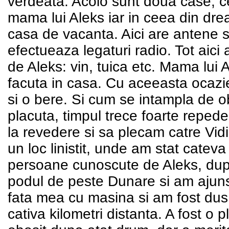
verdeata. Acolo sunt doua case; ce
mama lui Aleks iar in ceea din dre
casa de vacanta. Aici are antene 
efectueaza legaturi radio. Tot aici a
de Aleks: vin, tuica etc. Mama lui
facuta in casa. Cu aceeasta ocazie 
si o bere. Si cum se intampla de o
placuta, timpul trece foarte repede
la revedere si sa plecam catre Vidi
un loc linistit, unde am stat catev
persoane cunoscute de Aleks, dupa
podul de peste Dunare si am ajuns
fata mea cu masina si am fost dus
cativa kilometri distanta. A fost o