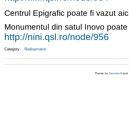
Centrul Epigrafic poate fi vazut aic
Monumentul din satul Inovo poate f
http://nini.qsl.ro/node/956
Category:
Radioamatori
Theme by
Danetsoft
and