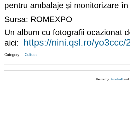
pentru ambalaje și monitorizare în 
Sursa: ROMEXPO
Un album cu fotografii ocazionat d
https://nini.qsl.ro/yo3ccc/
aici:
Category:
Cultura
Theme by
Danetsoft
and