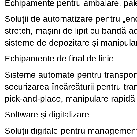
Echipamente pentru ambalare, pale
Soluții de automatizare pentru „end
stretch, mașini de lipit cu bandă a
sisteme de depozitare şi manipular
Echipamente de final de linie.
Sisteme automate pentru transportul 
securizarea încărcăturii pentru tra
pick-and-place, manipulare rapidă și
Software şi digitalizare.
Soluții digitale pentru managemen