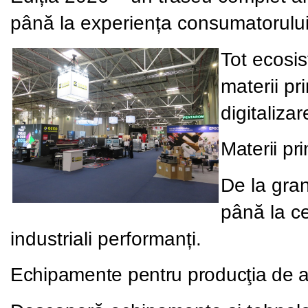
până la experiența consumatorului î
Tot ecosis
materii pr
digitalizar
Materii pr
De la granu
până la ce
industriali performanți.
Echipamente pentru producţia de am