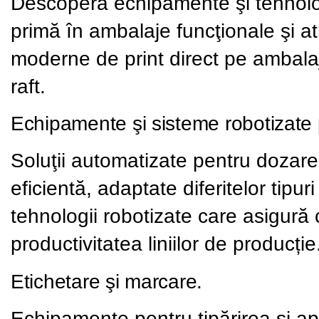
Descoperă echipamente şi tehnolo
primă în ambalaje funcţionale şi at
moderne de print direct pe ambalaj
raft.
Echipamente şi sisteme robotizate 
Soluţii automatizate pentru dozare
eficientă, adaptate diferitelor tip
tehnologii robotizate care asigură 
productivitatea liniilor de producție
Etichetare şi marcare.
Echipamente pentru tipărirea şi apl