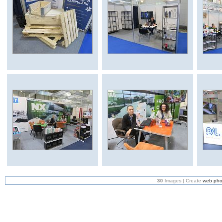
30
Images | Create
web pho