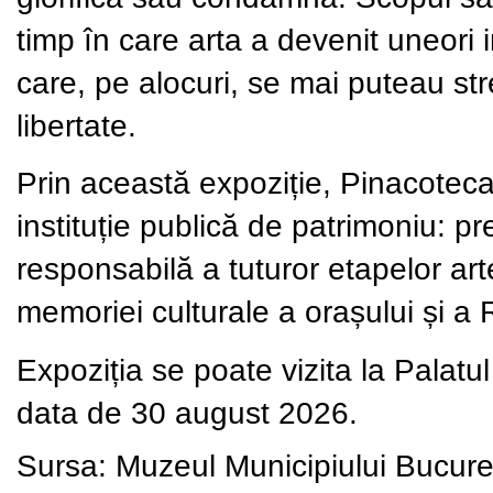
timp în care arta a devenit uneori in
care, pe alocuri, se mai puteau st
libertate.
Prin această expoziție, Pinacoteca
instituție publică de patrimoniu: p
responsabilă a tuturor etapelor ar
memoriei culturale a orașului și a
Expoziția se poate vizita la Palatul
data de 30 august 2026.
Sursa: Muzeul Municipiului Bucure