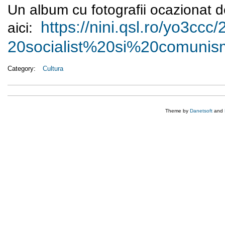
Un album cu fotografii ocazionat d
https://nini.qsl.ro/yo3ccc/
aici:
20socialist%20si%20comuni
Category:
Cultura
Theme by
Danetsoft
and