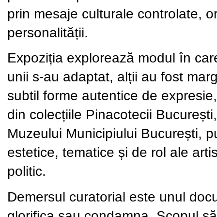
prin mesaje culturale controlate, ori
personalității.
Expoziția explorează modul în care a
unii s-au adaptat, alții au fost marg
subtil forme autentice de expresie, î
din colecțiile Pinacotecii București
Muzeului Municipiului București, p
estetice, tematice și de rol ale art
politic.
Demersul curatorial este unul docu
glorifica sau condamna. Scopul său